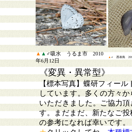
▲
▲
♂吸水 うるま市 2010
▲
♂ 西表島 201
年6月12日
《変異・異常型》
【標本写真】
蝶研フィール
しています。多くの方々か
いただきました。ご協力頂
す。まだまだ、新たなご投
の参考になれば幸いです。